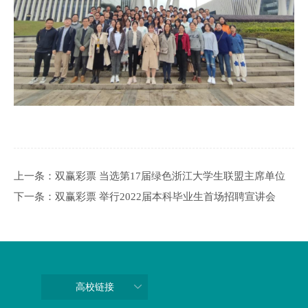
上一条：
双赢彩票 当选第17届绿色浙江大学生联盟主席单位
下一条：
双赢彩票 举行2022届本科毕业生首场招聘宣讲会
高校链接