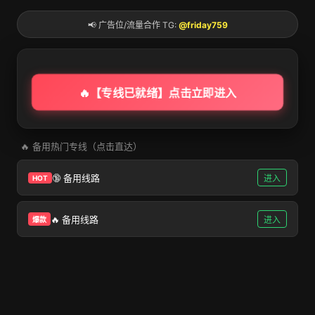
双赢彩票
双赢彩票 新闻