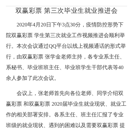
双赢彩票 第三次毕业生就业推进会
2020
年
4
月
20
日下午
3
点
30
分，疫情防控形势下
院双赢彩票 学生第三次就业工作视频推进会顺利举
行。本次会议通过
QQ
平台以线上视频通话的形式举
行，由双赢彩票 张学金老师主持，各专业系主任、
系秘书、毕业班班主任、毕业班学生干部代表等
40
余人参加了此次会议。
会议上，张老师首先向各位老师、同学介绍双
赢彩票 和双赢彩票
2020
届毕业生就业现状、就业工
作的相关部署安排。各系主任、班主任汇报了专业
班级的就业现状、遇到的困难以及需要双赢彩票 提