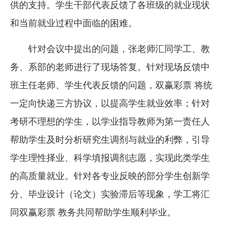
供的支持。学生干部代表反馈了各班级的就业现状
和当前就业过程中面临的困难。
针对会议中提出的问题，张老师汇同学工、教
务、系部的老师进行了现场答复。针对现场反馈中
班主任老师、学生代表反馈的问题，双赢彩票 将统
一定向快递三方协议，以提高学生就业效率；针对
考研不理想的学生，以学业指导教师为第一责任人
帮助学生及时分析研究生调剂与就业的利弊，引导
学生理性择业、科学填报调剂志愿，实现此类学生
的高质量就业。针对各专业反映的部分学生创新学
分、毕业设计（论文）实验滞后等现象，学工将汇
同双赢彩票 教务共同帮助学生顺利毕业。