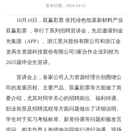
发布日期：2024-10-12
10月10日，双赢彩票 依托绿色纸基新材料产业
双赢彩票 ，举行了系列招聘宣讲会，先后邀请到金
光集团（APP）、浙江景兴股份有限公司和浙江金
龙再生资源科技股份有限公司3家合作企业到校为
2025届毕业生宣讲。
宣讲会上，各家公司人力资源经理分别围绕公
司的发展历程、主要产品、双赢彩票等方面做了简
要介绍，尤其对同学关心的招聘岗位、福利待遇、
职业前景及招聘流程等方面问题做出了详细说明。
学生对于实习考核标准、薪资待遇等问题积极发言
提问，相关负责人热情地与同学们进行沟通，现场